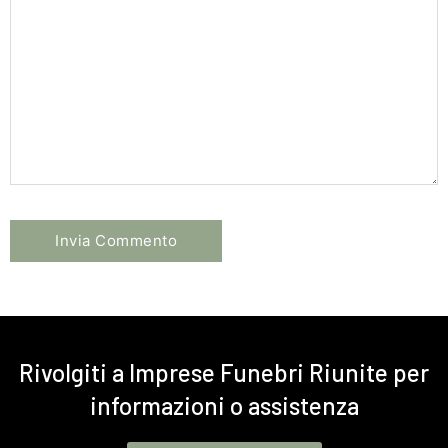
Rivolgiti a Imprese Funebri Riunite per
informazioni o assistenza