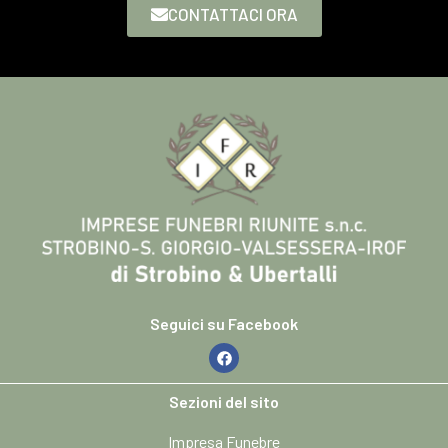
CONTATTACI ORA
Seguici su Facebook
Sezioni del sito
Impresa Funebre