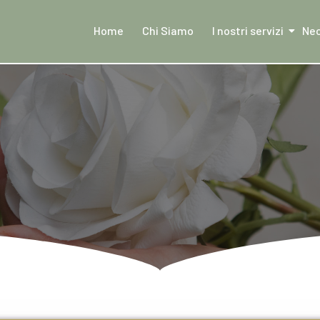
Home
Chi Siamo
I nostri servizi
Nec